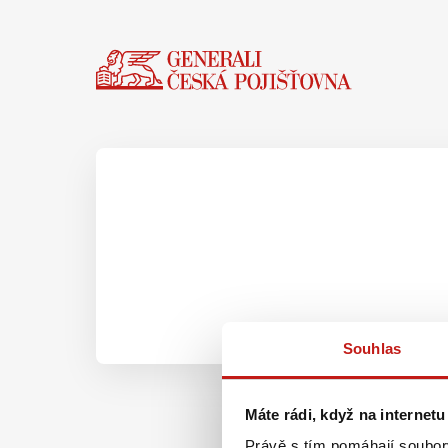
Souhlas
Máte rádi, když na internetu
Právě s tím pomáhají soubory