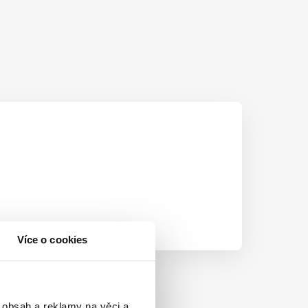
Více o cookies
 obsah a reklamy na věci a